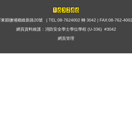
屏東縣鹽埔鄉維新路20號 | TEL:08-7624002 轉 3042 | FAX:08-762-4002
網頁資料維護：消防安全學士學位學程 (U-336) #3042
網頁管理