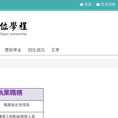
首頁
意見信箱
獎助學金
招生資訊
五專
執業職稱
職業衛生管理員
機電工程配線專業人員