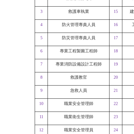
3
救護車執業
15
建
4
防火管理專責人員
16
5
防災管理專責人員
17
6
專業工程製圖工程師
18
7
專業消防設備設計工程師
19
8
救護教官
20
9
急救人員
21
10
職業安全管理師
22
11
職業衛生管理師
23
12
職業安全管理員
24