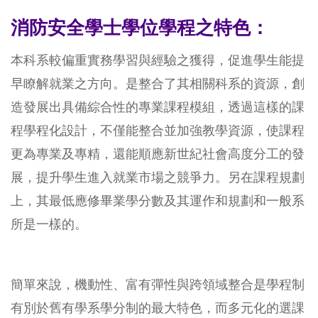
消防安全學士學位學程之特色：
本科系
較偏重實務學習與經驗之獲得，促進學生能提
早瞭解就業之方向。是整合了其相關科系的資源，
創
造發展出具備綜合性的專
業課程模組，透過這樣的課
程學程化設計，不僅能整合並加強教學資源，使
課程
更為專業及專精，還能順應新世紀社會高度分工的
發
展，提升學生進入就業市場之競爭力。另在課
程規劃
上，其最低應修畢業學分數及其運作和規劃和一般系
所是一樣的。
簡單來說，機動性、富有彈性與跨領域整合是學程制
有別於舊有學系學分制的最大特色，而多元化的選
課