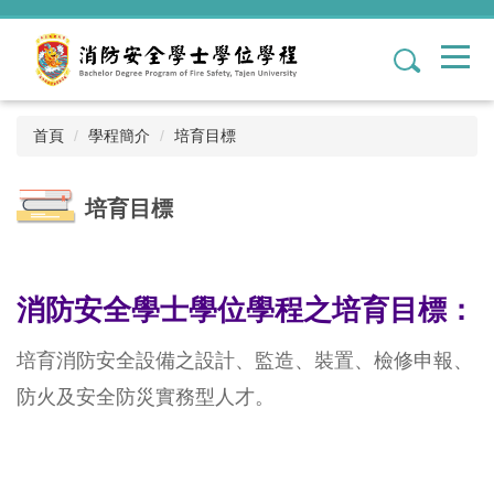
跳
到
1
主
要
內
容
首頁
學程簡介
培育目標
區
培育目標
消防安全學士學位學程之培育目標：
培育消防安全設備之設計、
監造、裝置、檢修申報、
防火及安全防災實務型人才。