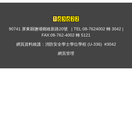
90741 屏東縣鹽埔鄉維新路20號 | TEL:08-7624002 轉 3042 |
FAX:08-762-4002 轉 5121
網頁資料維護：消防安全學士學位學程 (U-336) #3042
網頁管理